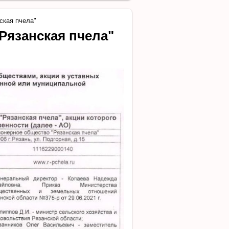
ская пчела"
Рязанская пчела"