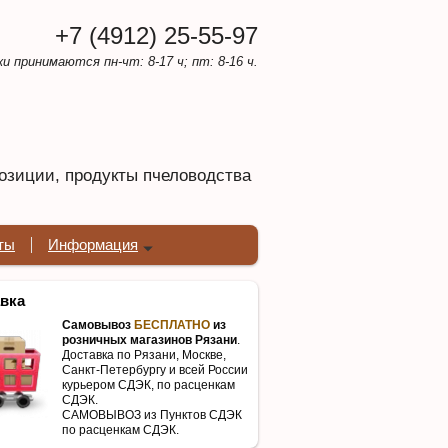
+7 (4912) 25-55-97
ки принимаются пн-чт: 8-17 ч; пт: 8-16 ч.
озиции, продукты пчеловодства
ты
Информация
вка
Самовывоз
БЕСПЛАТНО
из
розничных магазинов Рязани
.
Доставка по Рязани, Москве,
Санкт-Петербургу и всей России
курьером СДЭК, по расценкам
СДЭК.
САМОВЫВОЗ из Пунктов СДЭК
по расценкам СДЭК.