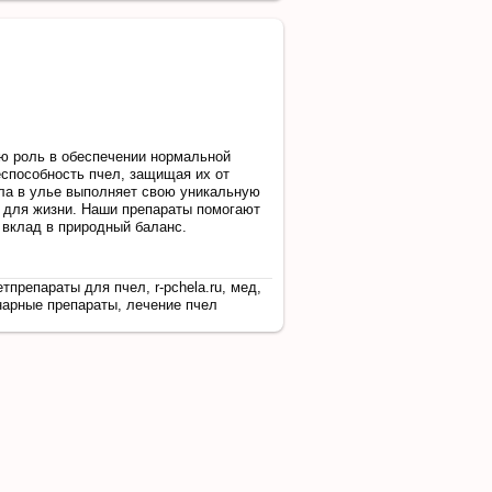
ю роль в обеспечении нормальной
еспособность пчел, защищая их от
ла в улье выполняет свою уникальную
 для жизни. Наши препараты помогают
 вклад в природный баланс.
тпрепараты для пчел, r-pchela.ru, мед,
нарные препараты, лечение пчел