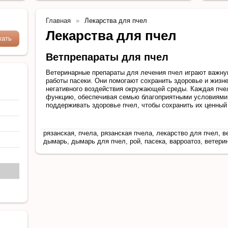
Главная
Лекарства для пчел
Лекарства для пчел
Ветпрепараты для пчел
Ветеринарные препараты для лечения пчел играют важну
работы пасеки. Они помогают сохранить здоровье и жизн
негативного воздействия окружающей среды. Каждая пче
функцию, обеспечивая семью благоприятными условиями
поддерживать здоровье пчел, чтобы сохранить их ценный
рязанская, пчела, рязанская пчела, лекарство для пчел, ве
дымарь, дымарь для пчел, рой, пасека, варроатоз, ветери