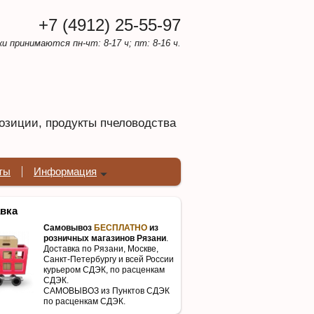
+7 (4912) 25-55-97
ки принимаются пн-чт: 8-17 ч; пт: 8-16 ч.
озиции, продукты пчеловодства
ты
Информация
вка
Самовывоз
БЕСПЛАТНО
из
розничных магазинов Рязани
.
Доставка по Рязани, Москве,
Санкт-Петербургу и всей России
курьером СДЭК, по расценкам
СДЭК.
САМОВЫВОЗ из Пунктов СДЭК
по расценкам СДЭК.