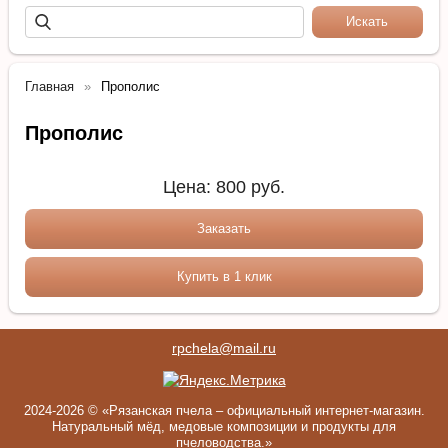
Главная
Прополис
Прополис
Цена:
800
руб.
Заказать
Купить в 1 клик
rpchela@mail.ru
2024-2026 © «Рязанская пчела – официальный интернет-магазин.
Натуральный мёд, медовые композиции и продукты для
пчеловодства.»