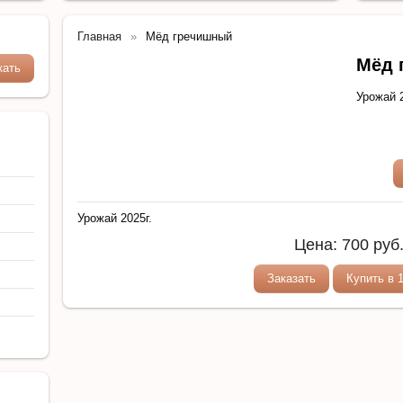
Главная
Мёд гречишный
Мёд 
Урожай 2
Урожай 2025г.
Цена:
700
руб
Заказать
Купить в 1