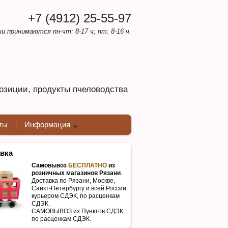
+7 (4912) 25-55-97
ки принимаются пн-чт: 8-17 ч; пт: 8-16 ч.
озиции, продукты пчеловодства
ты
Информация
вка
Самовывоз
БЕСПЛАТНО
из
розничных магазинов Рязани
.
Доставка по Рязани, Москве,
Санкт-Петербургу и всей России
курьером СДЭК, по расценкам
СДЭК.
САМОВЫВОЗ из Пунктов СДЭК
по расценкам СДЭК.